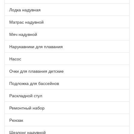
Лодка надувная
Матрас надувной
Мяч надувной
Нарукавники для плавания
Насос
Очки для плавания детские
Подложка для бассейнов
Раскладной стул
Ремонтный набор
Рюкзак
Шезлонг надувной