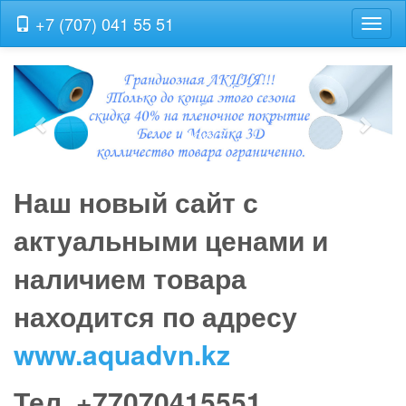
+7 (707) 041 55 51
Toggl
naviga
Previous
Next
Наш новый сайт с
актуальными ценами и
наличием товара
находится по адресу
www.aquadvn.kz
Тел. +77070415551