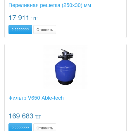
Переливная решетка (250х30) мм
17 911
тг
? ???????
Отложить
Фильтр V650 Able-tech
169 683
тг
? ???????
Отложить