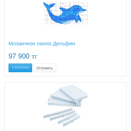
Мозаичное панно Дельфин
97 900
тг
? ???????
Отложить