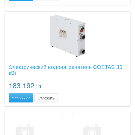
Электрический водонагреватель COETAS 36
кВт
183 192
тг
? ???????
Отложить