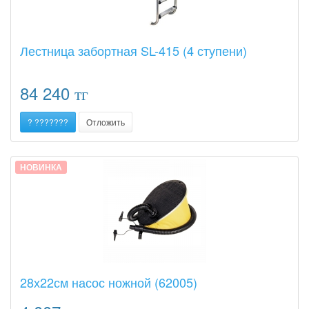
Лестница забортная SL-415 (4 ступени)
84 240
тг
? ???????
Отложить
НОВИНКА
28х22см насос ножной (62005)