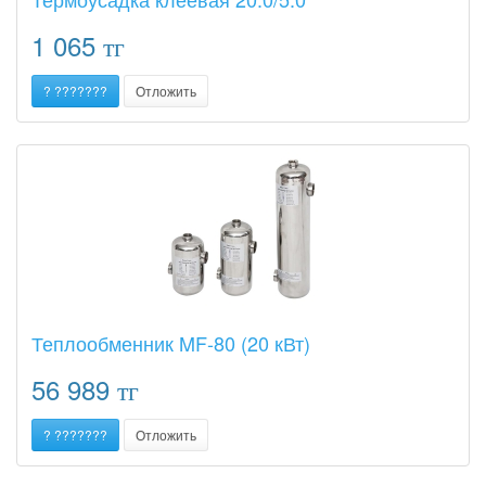
1 065
тг
? ???????
Отложить
Теплообменник MF-80 (20 кВт)
56 989
тг
? ???????
Отложить